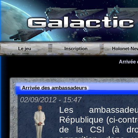
Le jeu
Inscription
Holonet-Ne
Arrivée
Arrivée des ambassadeurs
02/09/2012 - 15:47
Les ambassad
République (ci-cont
de la CSI (à droi