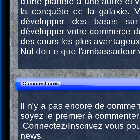
d'une planète à une autre et v
la conquête de la galaxie. 
développer des bases sur 
développer votre commerce de
des cours les plus avantageux
Nul doute que l'ambassadeur v
Commentaires
Il n'y a pas encore de commen
soyez le premier à commenter 
Connectez/Inscrivez vous pou
news.