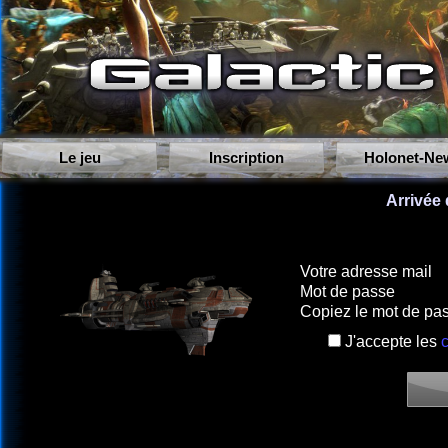
Le jeu
Inscription
Holonet-Ne
Arrivée
Votre adresse mail
Mot de passe
Copiez le mot de pa
J'accepte les
c